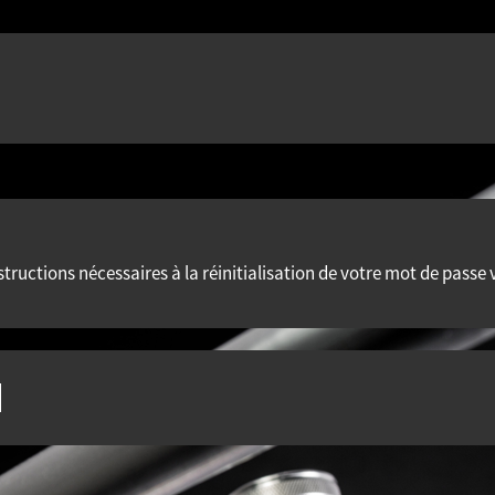
nstructions nécessaires à la réinitialisation de votre mot de passe