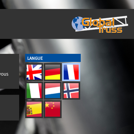
LANGUE
 vous